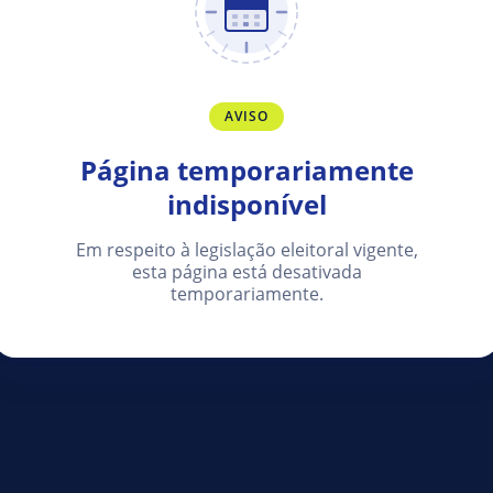
AVISO
Página temporariamente
indisponível
Em respeito à legislação eleitoral vigente,
esta página está desativada
temporariamente.