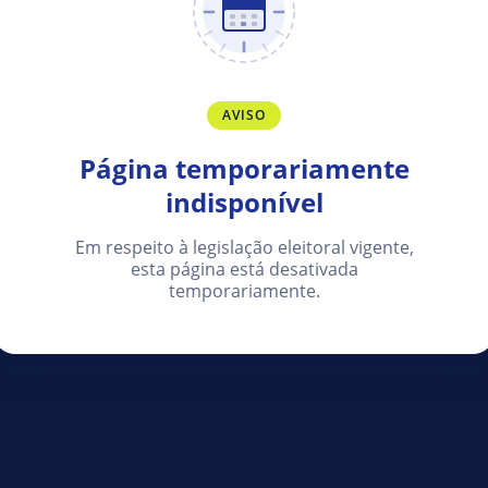
AVISO
Página temporariamente
indisponível
Em respeito à legislação eleitoral vigente,
esta página está desativada
temporariamente.