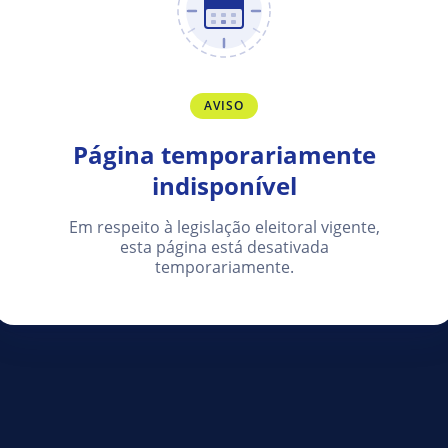
AVISO
Página temporariamente
indisponível
Em respeito à legislação eleitoral vigente,
esta página está desativada
temporariamente.