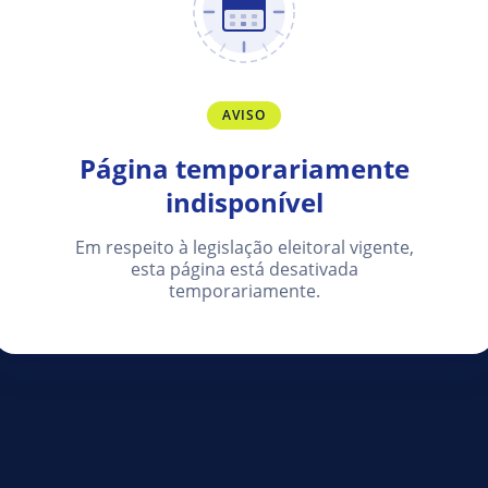
AVISO
Página temporariamente
indisponível
Em respeito à legislação eleitoral vigente,
esta página está desativada
temporariamente.