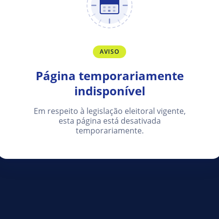
AVISO
Página temporariamente
indisponível
Em respeito à legislação eleitoral vigente,
esta página está desativada
temporariamente.