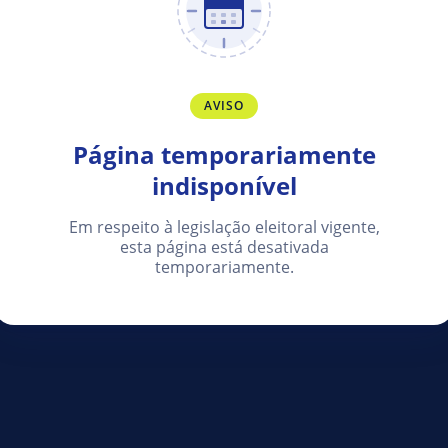
AVISO
Página temporariamente
indisponível
Em respeito à legislação eleitoral vigente,
esta página está desativada
temporariamente.