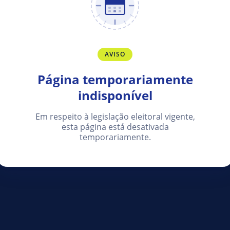
AVISO
Página temporariamente
indisponível
Em respeito à legislação eleitoral vigente,
esta página está desativada
temporariamente.