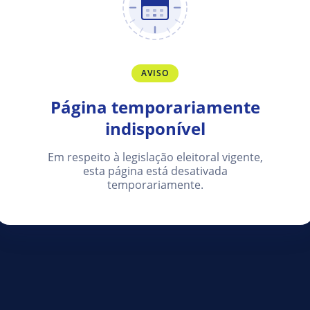
AVISO
Página temporariamente
indisponível
Em respeito à legislação eleitoral vigente,
esta página está desativada
temporariamente.