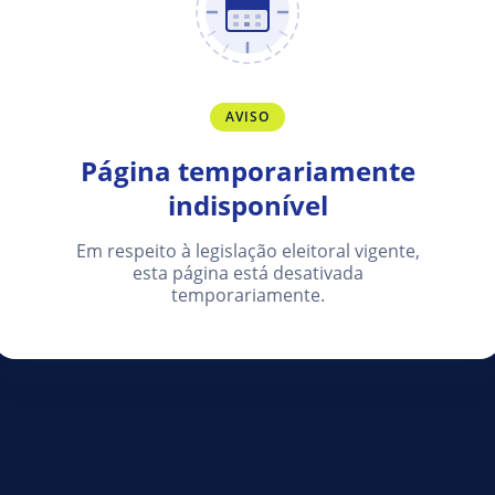
AVISO
Página temporariamente
indisponível
Em respeito à legislação eleitoral vigente,
esta página está desativada
temporariamente.