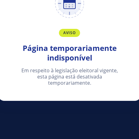
AVISO
Página temporariamente
indisponível
Em respeito à legislação eleitoral vigente,
esta página está desativada
temporariamente.