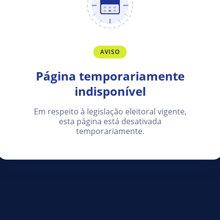
AVISO
Página temporariamente
indisponível
Em respeito à legislação eleitoral vigente,
esta página está desativada
temporariamente.