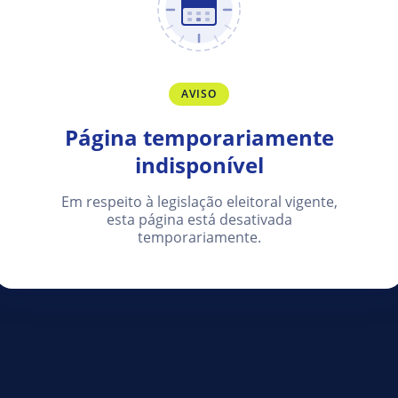
AVISO
Página temporariamente
indisponível
Em respeito à legislação eleitoral vigente,
esta página está desativada
temporariamente.