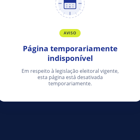
AVISO
Página temporariamente
indisponível
Em respeito à legislação eleitoral vigente,
esta página está desativada
temporariamente.