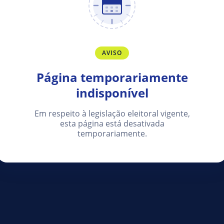
AVISO
Página temporariamente
indisponível
Em respeito à legislação eleitoral vigente,
esta página está desativada
temporariamente.