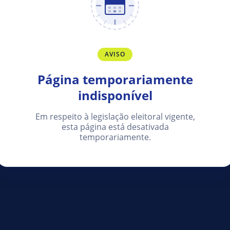
AVISO
Página temporariamente
indisponível
Em respeito à legislação eleitoral vigente,
esta página está desativada
temporariamente.