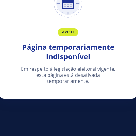
AVISO
Página temporariamente
indisponível
Em respeito à legislação eleitoral vigente,
esta página está desativada
temporariamente.