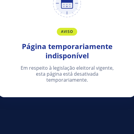
AVISO
Página temporariamente
indisponível
Em respeito à legislação eleitoral vigente,
esta página está desativada
temporariamente.