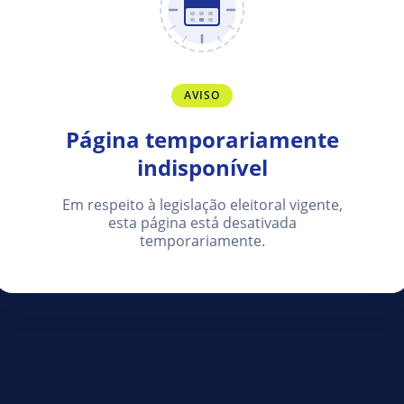
AVISO
Página temporariamente
indisponível
Em respeito à legislação eleitoral vigente,
esta página está desativada
temporariamente.