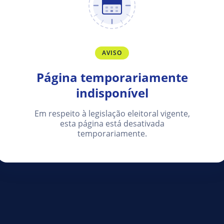
AVISO
Página temporariamente
indisponível
Em respeito à legislação eleitoral vigente,
esta página está desativada
temporariamente.