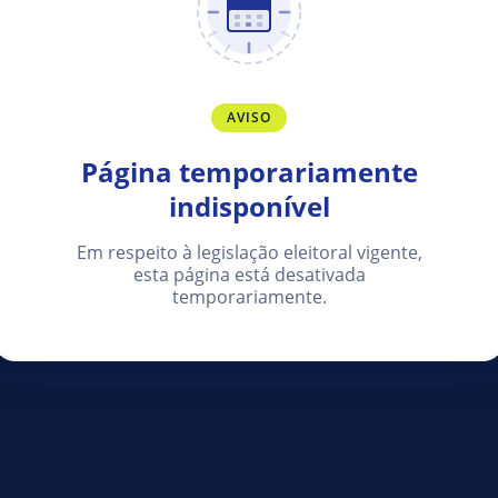
AVISO
Página temporariamente
indisponível
Em respeito à legislação eleitoral vigente,
esta página está desativada
temporariamente.