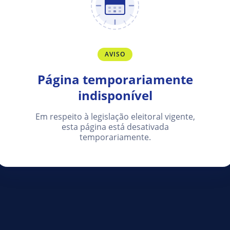
AVISO
Página temporariamente
indisponível
Em respeito à legislação eleitoral vigente,
esta página está desativada
temporariamente.