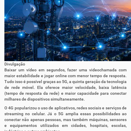
Divulgação
Baixar um vídeo em segundos, fazer uma videochamada com
maior estabilidade e jogar online com menor tempo de resposta.
Tudo isso é possível graças ao 5G, a quinta geração da tecnologia
de rede móvel. Ela oferece maior velocidade, baixa latência
(tempo de resposta da rede) e maior capacidade para conectar
milhares de dispositivos simultaneamente.
O 4G popularizou o uso de aplicativos, redes sociais e serviços de
streaming no celular. Já o 5G amplia essas possibilidades ao
conectar não apenas pessoas, mas também máquinas, sensores
e equipamentos utilizados em cidades, hospitais, escolas,