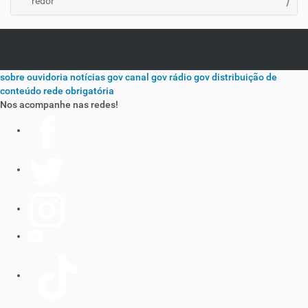
redor
sobre
ouvidoria
notícias gov
canal gov
rádio gov
distribuição de
conteúdo
rede obrigatória
Nos acompanhe nas redes!