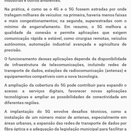
indústrias e outros ambientes.
Na prática, é como se o 4G e o 5G fossem estradas por onde
trafegam milhares de veículos: na primeira, haveria menos faixas
e mais congestionamentos; na segunda, superestradas com o
mínimo de engarrafamento. Em resumo, o 5G melhora a
qualidade da conexão e permite aplicações que exigem
comunicação rápida e estável, como cirurgias remotas, veículos
autônomos, automação industrial avançada e agricultura de
precisão.
O funcionamento dessas aplicações depende da disponibilidade
de infraestrutura de telecomunicações, incluindo redes de
transporte de dados, estações de radiocomunicação (antenas) e
equipamentos compatíveis com a nova tecnologia.
A ampliação da cobertura do 5G pode contribuir para expandir o
acesso a serviços digitais, favorecer novas aplicações
tecnológicas e ampliar as possibilidades de conectividade em
diferentes regiões.
A implantação do 5G envolve desafios técnicos, como a
instalação de um número maior de antenas, especialmente em
áreas urbanas, a expansão das redes de transporte de dados por
fibra óptica e a adequação da legislação municipal para facilitar a