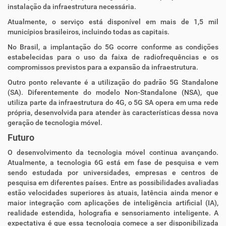
instalação da infraestrutura necessária.
Atualmente, o serviço está disponível em mais de 1,5 mil
municípios brasileiros, incluindo todas as capitais.
No Brasil, a implantação do 5G ocorre conforme as condições
estabelecidas para o uso da faixa de radiofrequências e os
compromissos previstos para a expansão da infraestrutura.
Outro ponto relevante é a utilização do padrão 5G Standalone
(SA). Diferentemente do modelo Non-Standalone (NSA), que
utiliza parte da infraestrutura do 4G, o 5G SA opera em uma rede
própria, desenvolvida para atender às características dessa nova
geração de tecnologia móvel.
Futuro
O desenvolvimento da tecnologia móvel continua avançando.
Atualmente, a tecnologia 6G está em fase de pesquisa e vem
sendo estudada por universidades, empresas e centros de
pesquisa em diferentes países. Entre as possibilidades avaliadas
estão velocidades superiores às atuais, latência ainda menor e
maior integração com aplicações de inteligência artificial (IA),
realidade estendida, holografia e sensoriamento inteligente. A
expectativa é que essa tecnologia comece a ser disponibilizada