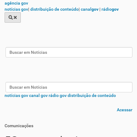
agência gov
notícias gov
|
distribuição de conteúdo
|
canal
gov
|
rádio
gov
Busca
Busca
notícias gov
canal gov
rádio gov
distribuição de conteúdo
Acessar
Comunicações