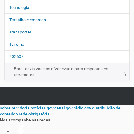
Tecnologia
Trabalho e emprego
Transportes
Turismo
202607
Brasil envia vacinas à Venezuela para resposta aos
terremotos
sobre
ouvidoria
notícias gov
canal gov
rádio gov
distribuição de
conteúdo
rede obrigatória
Nos acompanhe nas redes!