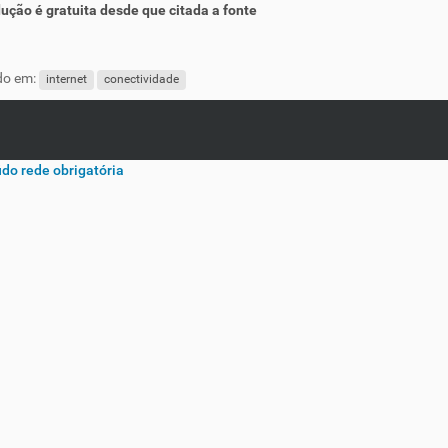
ução é gratuita desde que citada a fonte
do em:
internet
conectividade
údo
rede obrigatória