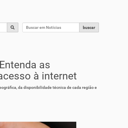
Busca
Busca
buscar
? Entenda as
acesso à internet
gráfica, da disponibilidade técnica de cada região e