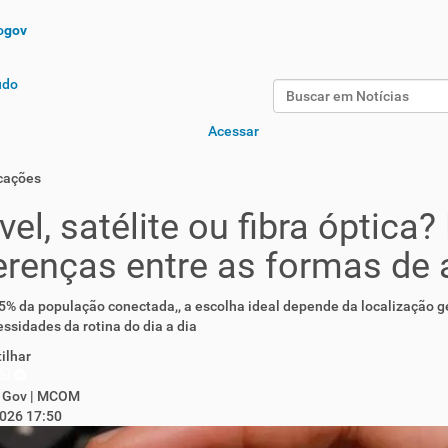
o
gov
údo
Acessar
cações
el, satélite ou fibra óptica
erenças entre as formas de 
% da população conectada,, a escolha ideal depende da localização geo
ssidades da rotina do dia a dia
ilhar
 Gov | MCOM
026 17:50