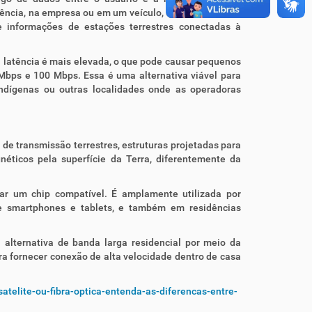
dência, na empresa ou em um veículo, que se comunica
e informações de estações terrestres conectadas à
 a latência é mais elevada, o que pode causar pequenos
 Mbps e 100 Mbps. Essa é uma alternativa viável para
indígenas ou outras localidades onde as operadoras
es de transmissão terrestres, estruturas projetadas para
ticos pela superfície da Terra, diferentemente da
var um chip compatível. É amplamente utilizada por
 smartphones e tablets, e também em residências
lternativa de banda larga residencial por meio da
ara fornecer conexão de alta velocidade dentro de casa
atelite-ou-fibra-optica-entenda-as-diferencas-entre-