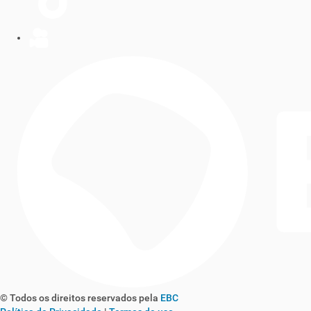
© Todos os direitos reservados pela
EBC