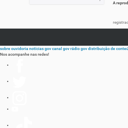
A reprod
registra
sobre
ouvidoria
notícias gov
canal gov
rádio gov
distribuição de conte
Nos acompanhe nas redes!