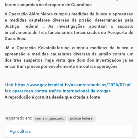
foram cumpridas no Aeroporto de Guarulhos.
A Operação Além Mares cumpriu
medidas de busca e apreensão
e medidas cautelares diversas da prisão, determinadas pela
Justiça Federal
.
As
investigações apontam o suposto
envolvimento de três funcionários terceirizados do Aeroporto de
Guarulhos.
Já a Operação Kokainlieferung cumpriu
medidas de busca e
apreensão e medidas cautelares diversas da prisão
contra um
dos três suspeitos, haja vista que dois dos investigados já se
encontram presos por envolvimento em outras operações.
Link: https://www.gov.br/pf/pt-br/assuntos/noticias/2026/07/pf-
faz-operacoes-contra-trafico-internacional-de-drogas
A reprodução é gratuita desde que citada a fonte
registrado em:
crime organizado
polícia federal
Agricultura
N