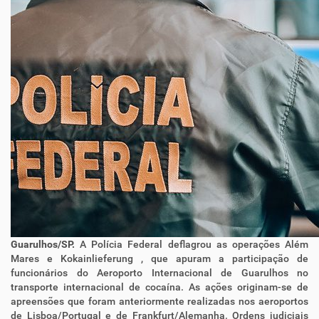
Guarulhos/SP.
A Polícia Federal deflagrou as operações Além
Mares e
Kokainlieferung
, que apuram a participação de
funcionários do Aeroporto Internacional de Guarulhos no
transporte internacional de cocaína. As ações originam-se de
apreensões que foram anteriormente realizadas nos aeroportos
de Lisboa/Portugal e de Frankfurt/Alemanha. Ordens judiciais