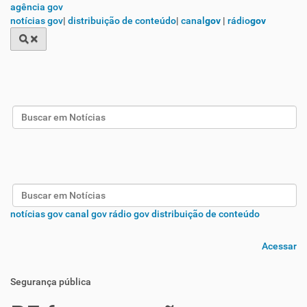
agência gov
notícias gov
|
distribuição de conteúdo
|
canal
gov
|
rádio
gov
Busca
Busca
notícias gov
canal gov
rádio gov
distribuição de conteúdo
Acessar
Segurança pública