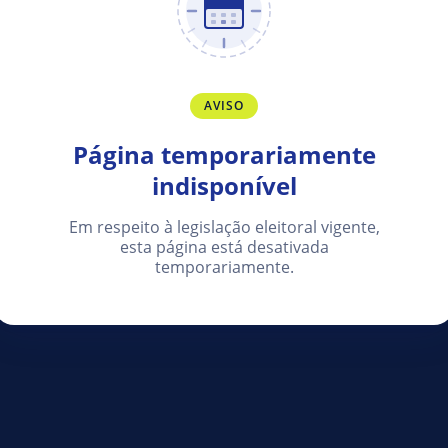
AVISO
Página temporariamente
indisponível
Em respeito à legislação eleitoral vigente,
esta página está desativada
temporariamente.