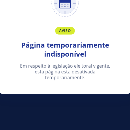
AVISO
Página temporariamente
indisponível
Em respeito à legislação eleitoral vigente,
esta página está desativada
temporariamente.