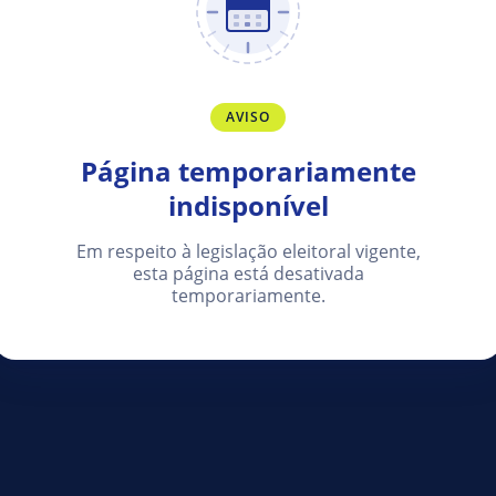
AVISO
Página temporariamente
indisponível
Em respeito à legislação eleitoral vigente,
esta página está desativada
temporariamente.