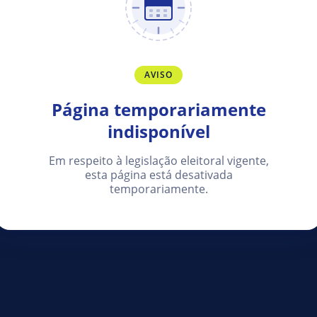
AVISO
Página temporariamente
indisponível
Em respeito à legislação eleitoral vigente,
esta página está desativada
temporariamente.