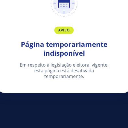
AVISO
Página temporariamente
indisponível
Em respeito à legislação eleitoral vigente,
esta página está desativada
temporariamente.